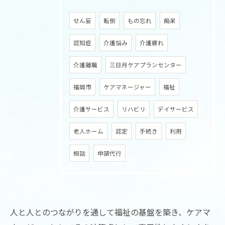
せん妄
転倒
もの忘れ
痴呆
認知症
介護悩み
介護疲れ
介護離職
三日月ケアプランセンター
福岡市
ケアマネージャー
福祉
介護サービス
リハビリ
デイサービス
老人ホーム
認定
手続き
利用
相談
申請代行
お問い合わせはこちら
人と人とのつながりを通して福祉の基盤を築き、ケアマ