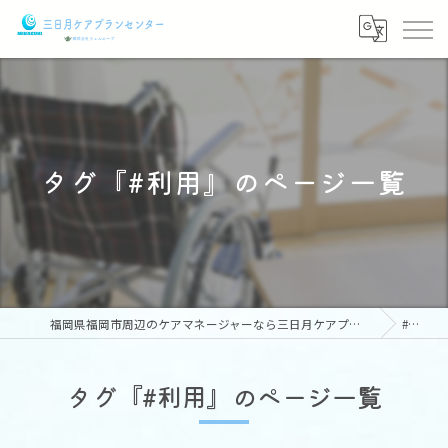
タグ『#利用』のページ一覧
福岡県福岡市周辺のケアマネージャーなら三日月ケアプランセンター
#利用
タグ『#利用』のページ一覧