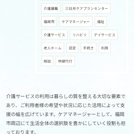
介護離職
三日月ケアプランセンター
福岡市
ケアマネージャー
福祉
介護サービス
リハビリ
デイサービス
老人ホーム
認定
手続き
利用
相談
申請代行
介護サービスの利用は暮らしの質を整える大切な要素で
あり、ご利用者様の希望や状況に応じた活用によって支
お問い合わせはこちら
援の幅を広げています。ケアマネージャーとして、福岡
市周辺にて生活全体の選択肢を豊かにしていく役割も担
っております。